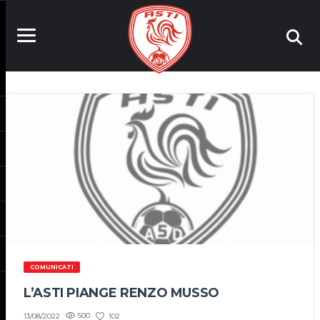
COMUNICATI
L’ASTI PIANGE RENZO MUSSO
500
102
13/08/2022