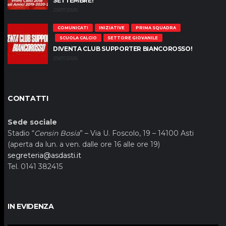
SETTEMBRE!
29/07/2026
COMUNICATI
INIZIATIVE
PRIMA SQUADRA
SCUOLA CALCIO
SETTORE GIOVANILE
DIVENTA CLUB SUPPORTER BIANCOROSSO!
29/07/2026
CONTATTI
Sede sociale
Stadio “
Censin Bosia
” – Via U. Foscolo, 19 – 14100 Asti
(aperta da lun. a ven. dalle ore 16 alle ore 19)
segreteria@asdasti.it
Tel. 0141 382415
IN EVIDENZA