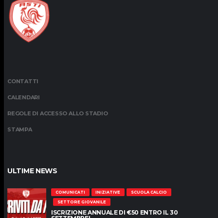
CONTATTI
CALENDARI
REGOLE DI ACCESSO ALLO STADIO
STAMPA
ULTIME NEWS
COMUNICATI
INIZIATIVE
SCUOLA CALCIO
SETTORE GIOVANILE
ISCRIZIONE ANNUALE DI €50 ENTRO IL 30