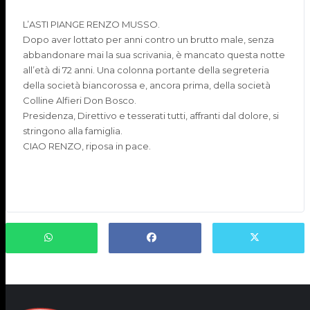
L’ASTI PIANGE RENZO MUSSO.
Dopo aver lottato per anni contro un brutto male, senza
abbandonare mai la sua scrivania, è mancato questa notte
all’età di 72 anni. Una colonna portante della segreteria
della società biancorossa e, ancora prima, della società
Colline Alfieri Don Bosco.
Presidenza, Direttivo e tesserati tutti, affranti dal dolore, si
stringono alla famiglia.
CIAO RENZO, riposa in pace.