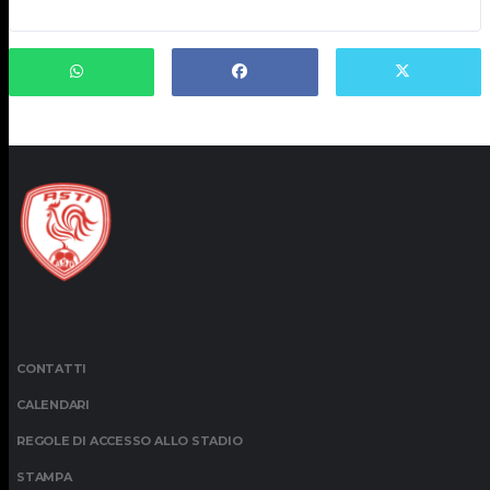
CONTATTI
CALENDARI
REGOLE DI ACCESSO ALLO STADIO
STAMPA