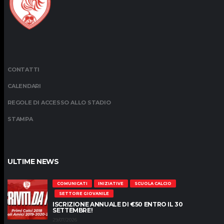
CONTATTI
CALENDARI
REGOLE DI ACCESSO ALLO STADIO
STAMPA
ULTIME NEWS
COMUNICATI
INIZIATIVE
SCUOLA CALCIO
SETTORE GIOVANILE
ISCRIZIONE ANNUALE DI €50 ENTRO IL 30
SETTEMBRE!
29/07/2026