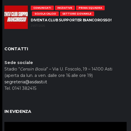
COMUNICATI
INIZIATIVE
PRIMA SQUADRA
SCUOLA CALCIO
SETTORE GIOVANILE
DIVENTA CLUB SUPPORTER BIANCOROSSO!
29/07/2026
CONTATTI
Sede sociale
Stadio “
Censin Bosia
” – Via U. Foscolo, 19 – 14100 Asti
(aperta da lun. a ven. dalle ore 16 alle ore 19)
segreteria@asdasti.it
Tel. 0141 382415
IN EVIDENZA
Video