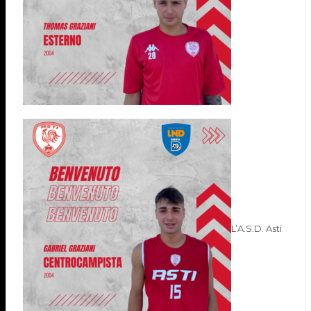
L’A.S.D. Asti