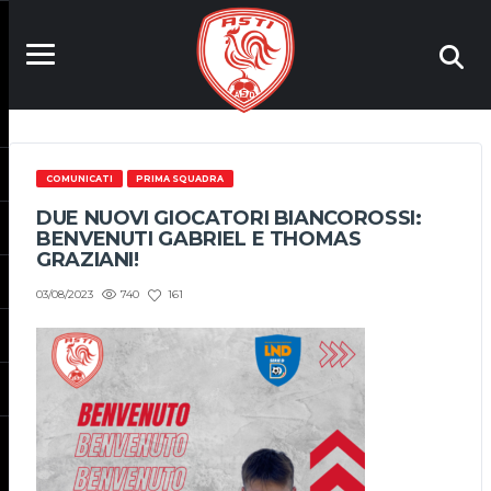
COMUNICATI
PRIMA SQUADRA
DUE NUOVI GIOCATORI BIANCOROSSI:
BENVENUTI GABRIEL E THOMAS
GRAZIANI!
740
161
03/08/2023