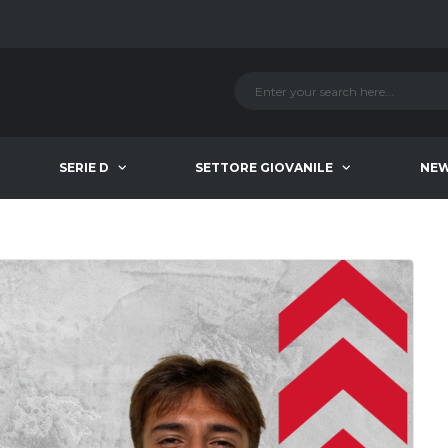
SERIE D
SETTORE GIOVANILE
NE