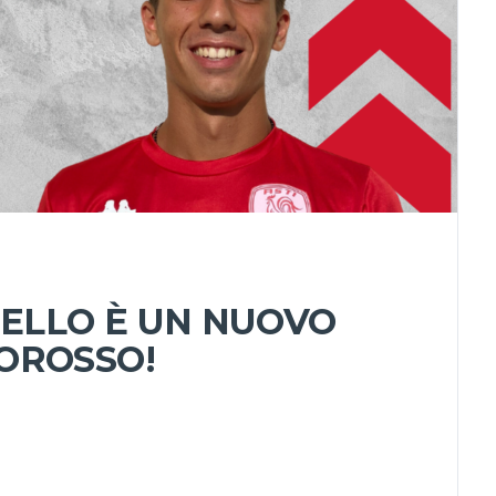
ELLO È UN NUOVO
OROSSO!