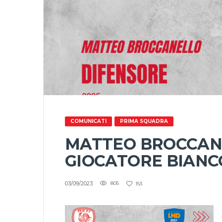
COMUNICATI
PRIMA SQUADRA
MATTEO BROCCAN
GIOCATORE BIANC
03/09/2023
805
153