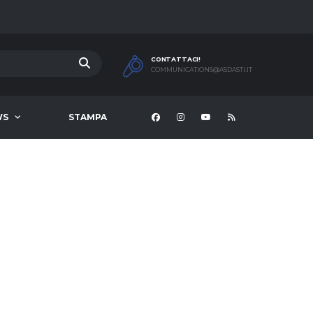
CONTATTACI!
COMMUNICATIONS@ASDASTI.IT
WS
STAMPA