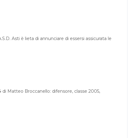
A.S.D. Asti è lieta di annunciare di essersi assicurata le
4 di Matteo Broccanello: difensore, classe 2005,