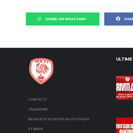
SHARE ON WHATSAPP
SHA
ULTIME
CONTATTI
CALENDARI
REGOLE DI ACCESSO ALLO STADIO
STAMPA