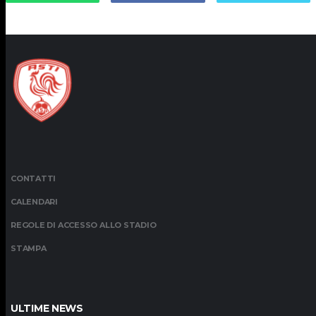
CONTATTI
CALENDARI
REGOLE DI ACCESSO ALLO STADIO
STAMPA
ULTIME NEWS