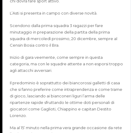
chi dovrà fare sport attivo.
L’Asti si presenta in campo con diverse novità.
Scendono dalla prima squadra 3 ragazzi per fare
minutaggio in preparazione della partita della prima
squadra di mercoledì prossimo, 20 dicembre, sempre al
Censin
Bosia contro il Bra.
Inizio di gara veemente, come sempre in questa
categoria, ma con le squadre attente a non esporsi troppo
agli attacchi avversari.
Il predominio è soprattutto dei biancorossi galletti di casa
che si fanno preferire come intraprendenza e come trame
di gioco, lasciando ai bianconeri liguri l’arma delle
ripartenze rapide sfruttando le ottime doti personali di
giocatori come
Gaglioti
, Chiappino e capitan
Destito
Lorenzo.
Ma al 15’ minuto nella prima vera grande occasione da rete