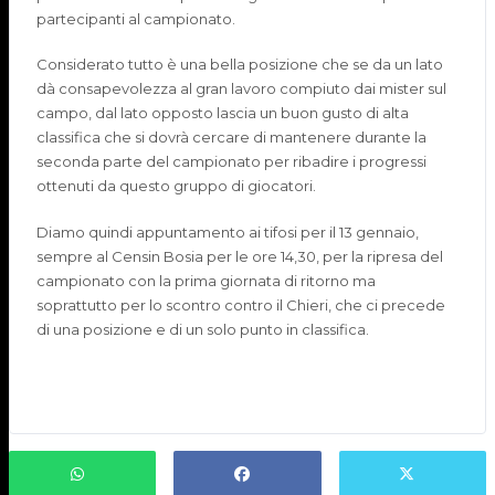
partecipanti al campionato.
Considerato tutto è una bella posizione che se da un lato
dà consapevolezza al gran lavoro compiuto dai mister sul
campo, dal lato opposto lascia un buon gusto di alta
classifica che si dovrà cercare di mantenere durante la
seconda parte del campionato per ribadire i progressi
ottenuti da questo gruppo di giocatori.
Diamo quindi appuntamento ai tifosi per il 13 gennaio,
sempre al
Censin
Bosia per le ore 14,30, per la ripresa del
campionato con la prima giornata di ritorno ma
soprattutto per lo scontro contro il Chieri, che ci precede
di una posizione e di un solo punto in classifica.