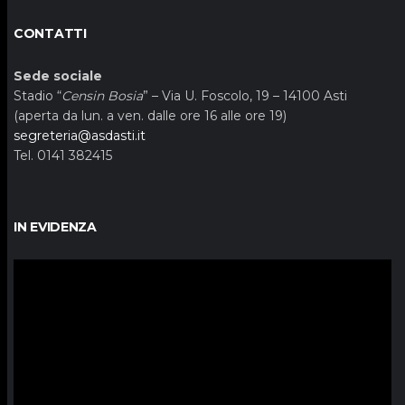
CONTATTI
Sede sociale
Stadio “
Censin Bosia
” – Via U. Foscolo, 19 – 14100 Asti
(aperta da lun. a ven. dalle ore 16 alle ore 19)
segreteria@asdasti.it
Tel. 0141 382415
IN EVIDENZA
Video
Player