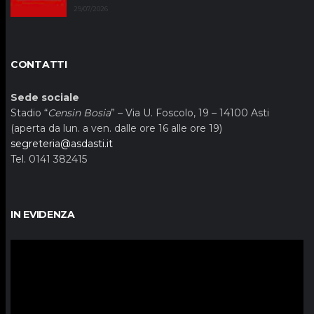
29/07/2026
CONTATTI
Sede sociale
Stadio “
Censin Bosia
” – Via U. Foscolo, 19 – 14100 Asti
(aperta da lun. a ven. dalle ore 16 alle ore 19)
segreteria@asdasti.it
Tel. 0141 382415
IN EVIDENZA
Video
Player