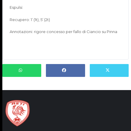
Espulsi:
Recupero: 1’ (1t), 5’ (2t)
Annotazioni: rigore concesso per fallo di Ciancio su Pinna