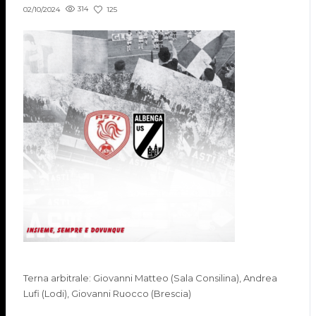
314
125
02/10/2024
Terna arbitrale: Giovanni Matteo (Sala Consilina), Andrea
Lufi (Lodi), Giovanni Ruocco (Brescia)