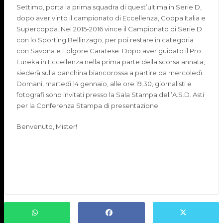
Settimo, porta la prima squadra di quest’ultima in Serie D,
dopo aver vinto il campionato di Eccellenza, Coppa Italia e
Supercoppa. Nel 2015-2016 vince il Campionato di Serie D
con lo Sporting Bellinzago, per poi restare in categoria
con Savona e Folgore Caratese. Dopo aver guidato il Pro
Eureka in Eccellenza nella prima parte della scorsa annata,
siederà sulla panchina biancorossa a partire da mercoledì.
Domani, martedì 14 gennaio, alle ore 19.30, giornalisti e
fotografi sono invitati presso la Sala Stampa dell’A.S.D. Asti
per la Conferenza Stampa di presentazione.
Benvenuto, Mister!