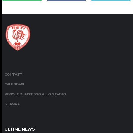
CONTATTI
CALENDARI
REGOLE DI ACCESSO ALLO STADIO
STAMPA
ULTIME NEWS