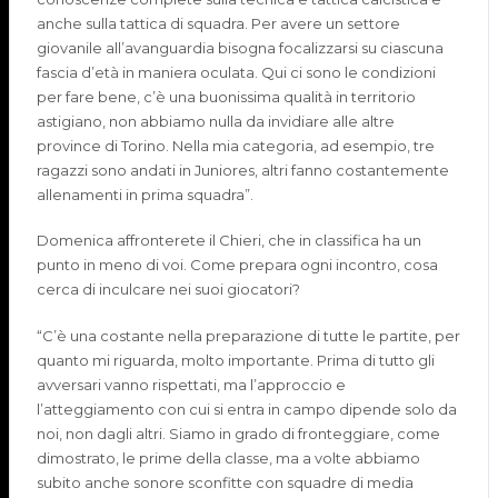
anche sulla tattica di squadra. Per avere un settore
giovanile all’avanguardia bisogna focalizzarsi su ciascuna
fascia d’età in maniera oculata. Qui ci sono le condizioni
per fare bene, c’è una buonissima qualità in territorio
astigiano, non abbiamo nulla da invidiare alle altre
province di Torino. Nella mia categoria, ad esempio, tre
ragazzi sono andati in Juniores, altri fanno costantemente
allenamenti in prima squadra”.
Domenica affronterete il Chieri, che in classifica ha un
punto in meno di voi. Come prepara ogni incontro, cosa
cerca di inculcare nei suoi giocatori?
“C’è una costante nella preparazione di tutte le partite, per
quanto mi riguarda, molto importante. Prima di tutto gli
avversari vanno rispettati, ma l’approccio e
l’atteggiamento con cui si entra in campo dipende solo da
noi, non dagli altri. Siamo in grado di fronteggiare, come
dimostrato, le prime della classe, ma a volte abbiamo
subito anche sonore sconfitte con squadre di media