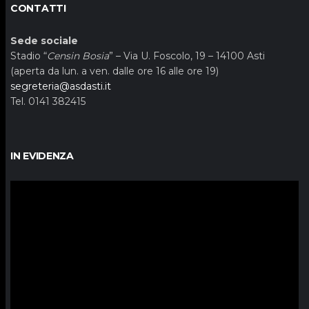
CONTATTI
Sede sociale
Stadio “
Censin Bosia
” – Via U. Foscolo, 19 – 14100 Asti
(aperta da lun. a ven. dalle ore 16 alle ore 19)
segreteria@asdasti.it
Tel. 0141 382415
IN EVIDENZA
Video
Player