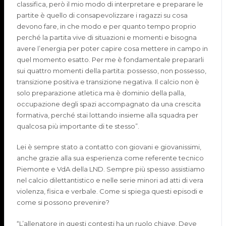
classifica, però il mio modo di interpretare e preparare le
partite è quello di consapevolizzare i ragazzi su cosa
devono fare, in che modo e per quanto tempo proprio
perché la partita vive di situazioni e momenti e bisogna
avere l’energia per poter capire cosa mettere in campo in
quel momento esatto. Per me è fondamentale prepararli
sui quattro momenti della partita: possesso, non possesso,
transizione positiva e transizione negativa. Il calcio non è
solo preparazione atletica ma è dominio della palla,
occupazione degli spazi accompagnato da una crescita
formativa, perché stai lottando insieme alla squadra per
qualcosa più importante di te stesso”.
Lei è sempre stato a contatto con giovani e giovanissimi,
anche grazie alla sua esperienza come referente tecnico
Piemonte e VdA della LND. Sempre più spesso assistiamo
nel calcio dilettantistico e nelle serie minori ad atti di vera
violenza, fisica e verbale. Come si spiega questi episodi e
come si possono prevenire?
“L’allenatore in questi contesti ha un ruolo chiave. Deve