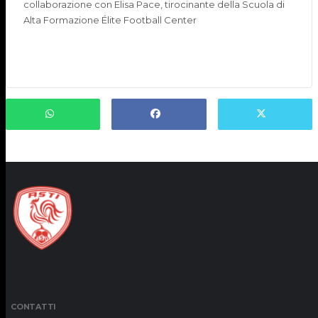
collaborazione con Elisa Pace, tirocinante della Scuola di
Alta Formazione Élite Football Center
CONTATTI