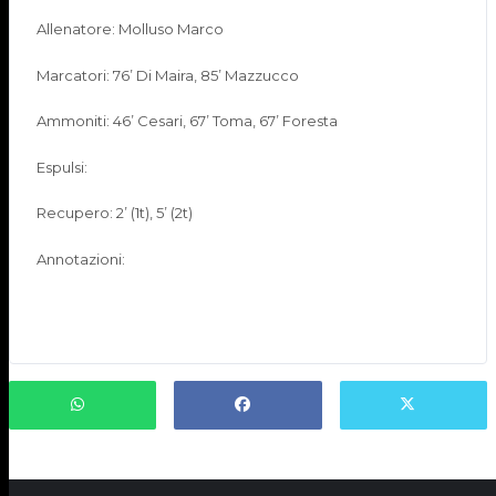
Allenatore: Molluso Marco
Marcatori: 76’ Di Maira, 85’ Mazzucco
Ammoniti: 46’ Cesari, 67’ Toma, 67’ Foresta
Espulsi:
Recupero: 2’ (1t), 5’ (2t)
Annotazioni: