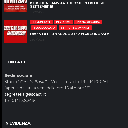
ISCRIZIONE ANNUALE DI €50 ENTRO IL 30
SETTEMBRE!
29/07/2026
COMUNICATI
INIZIATIVE
PRIMA SQUADRA
SCUOLA CALCIO
SETTORE GIOVANILE
DIVENTA CLUB SUPPORTER BIANCOROSSO!
29/07/2026
CONTATTI
Sede sociale
Stadio “
Censin Bosia
” – Via U. Foscolo, 19 – 14100 Asti
(aperta da lun. a ven. dalle ore 16 alle ore 19)
segreteria@asdasti.it
Tel. 0141 382415
IN EVIDENZA