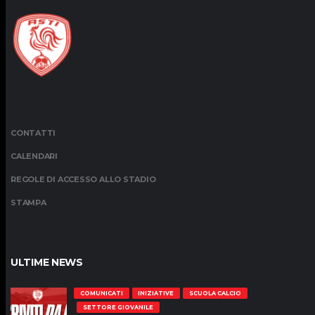
CONTATTI
CALENDARI
REGOLE DI ACCESSO ALLO STADIO
STAMPA
ULTIME NEWS
COMUNICATI
INIZIATIVE
SCUOLA CALCIO
SETTORE GIOVANILE