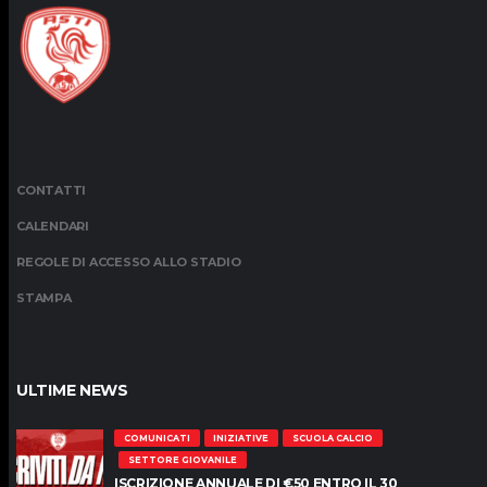
CONTATTI
CALENDARI
REGOLE DI ACCESSO ALLO STADIO
STAMPA
ULTIME NEWS
COMUNICATI
INIZIATIVE
SCUOLA CALCIO
SETTORE GIOVANILE
ISCRIZIONE ANNUALE DI €50 ENTRO IL 30