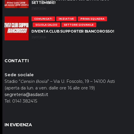
SETTEMBRE!
29/07/2026
COMUNICATI
INIZIATIVE
PRIMA SQUADRA
SCUOLA CALCIO
SETTORE GIOVANILE
DIVENTA CLUB SUPPORTER BIANCOROSSO!
29/07/2026
CONTATTI
Sede sociale
Stadio “
Censin Bosia
” – Via U. Foscolo, 19 – 14100 Asti
(aperta da lun. a ven. dalle ore 16 alle ore 19)
segreteria@asdasti.it
Tel. 0141 382415
IN EVIDENZA