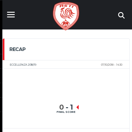
RECAP
ECCELLENZA 2018/19
07/10/2018
14:30
0
-
1
FINAL SCORE