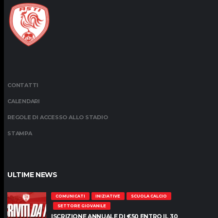
CONTATTI
CALENDARI
REGOLE DI ACCESSO ALLO STADIO
STAMPA
ULTIME NEWS
COMUNICATI
INIZIATIVE
SCUOLA CALCIO
SETTORE GIOVANILE
ISCRIZIONE ANNUALE DI €50 ENTRO IL 30