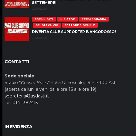
SETTEMBRE!
29/07/2026
COMUNICATI
INIZIATIVE
PRIMA SQUADRA
SCUOLA CALCIO
SETTORE GIOVANILE
DIVENTA CLUB SUPPORTER BIANCOROSSO!
29/07/2026
CONTATTI
Sede sociale
Stadio “
Censin Bosia
” – Via U. Foscolo, 19 – 14100 Asti
(aperta da lun. a ven. dalle ore 16 alle ore 19)
segreteria@asdasti.it
Tel. 0141 382415
IN EVIDENZA