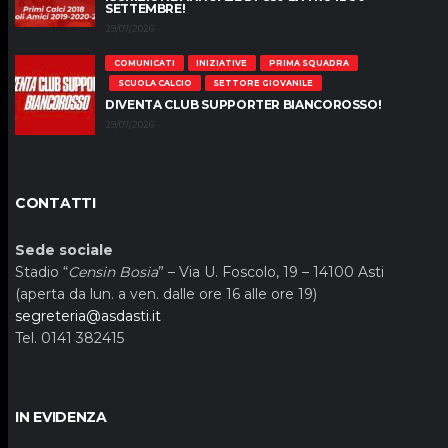
SETTEMBRE!
29/07/2026
COMUNICATI
INIZIATIVE
PRIMA SQUADRA
SCUOLA CALCIO
SETTORE GIOVANILE
DIVENTA CLUB SUPPORTER BIANCOROSSO!
29/07/2026
CONTATTI
Sede sociale
Stadio “
Censin Bosia
” – Via U. Foscolo, 19 – 14100 Asti
(aperta da lun. a ven. dalle ore 16 alle ore 19)
segreteria@asdasti.it
Tel. 0141 382415
IN EVIDENZA