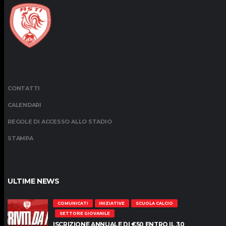
CONTATTI
CALENDARI
REGOLE DI ACCESSO ALLO STADIO
STAMPA
ULTIME NEWS
COMUNICATI
INIZIATIVE
SCUOLA CALCIO
SETTORE GIOVANILE
ISCRIZIONE ANNUALE DI €50 ENTRO IL 30