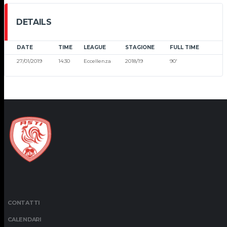
DETAILS
DATE
TIME
LEAGUE
STAGIONE
FULL TIME
27/01/2019
14:30
Eccellenza
2018/19
90'
CONTATTI
CALENDARI