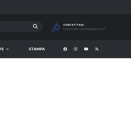
CONTATTACI!
COMMUNICATIONS@ASDASTI.IT
WS
STAMPA