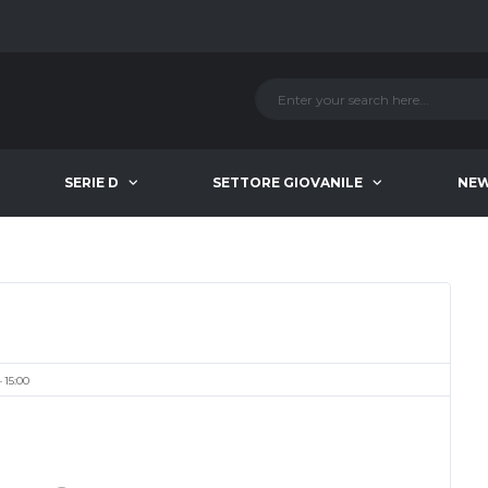
SERIE D
SETTORE GIOVANILE
NE
15:00