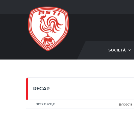
SOCIETÀ
RECAP
UNDER 19 2018/19
13/10/2018