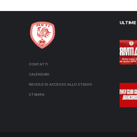
ULTIME
CONTATTI
CALENDARI
REGOLE DI ACCESSO ALLO STADIO
STAMPA