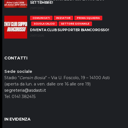
SETTEMBRE!
29/07/2026
COMUNICATI
INIZIATIVE
PRIMA SQUADRA
SCUOLA CALCIO
SETTORE GIOVANILE
DIVENTA CLUB SUPPORTER BIANCOROSSO!
29/07/2026
CONTATTI
Sede sociale
Stadio “
Censin Bosia
” – Via U. Foscolo, 19 – 14100 Asti
(aperta da lun. a ven. dalle ore 16 alle ore 19)
segreteria@asdasti.it
Tel. 0141 382415
IN EVIDENZA