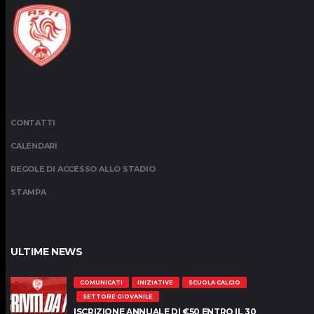
CONTATTI
CALENDARI
REGOLE DI ACCESSO ALLO STADIO
STAMPA
ULTIME NEWS
COMUNICATI
INIZIATIVE
SCUOLA CALCIO
SETTORE GIOVANILE
ISCRIZIONE ANNUALE DI €50 ENTRO IL 30