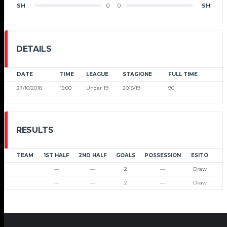
SH
0
0
SH
DETAILS
DATE
TIME
LEAGUE
STAGIONE
FULL TIME
27/10/2018
15:00
Under 19
2018/19
90'
RESULTS
TEAM
1ST HALF
2ND HALF
GOALS
POSSESSION
ESITO
—
—
2
—
Draw
—
—
2
—
Draw