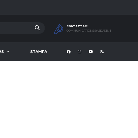
CONTATTACI!
COMMUNICATIONS@ASDASTI.IT
WS
STAMPA