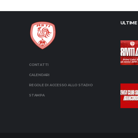
ULTIME
CONTATTI
CALENDARI
REGOLE DI ACCESSO ALLO STADIO
STAMPA