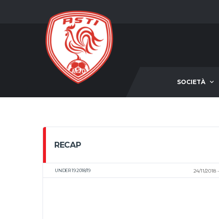
SOCIETÀ
RECAP
UNDER 19 2018/19
24/11/2018