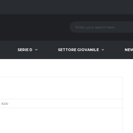
SERIE D
SETTORE GIOVANILE
NE
15:00