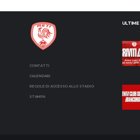
ULTIME
CONTATTI
CALENDARI
REGOLE DI ACCESSO ALLO STADIO
STAMPA