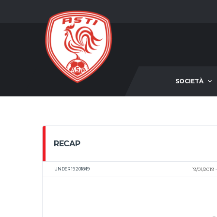
SOCIETÀ
RECAP
UNDER 19 2018/19
19/01/2019