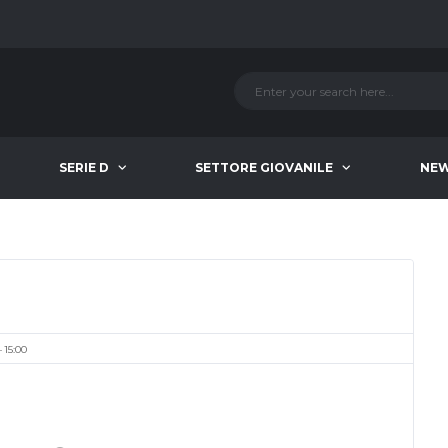
SERIE D
SETTORE GIOVANILE
NE
15:00