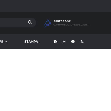
CONTATTACI!
COMMUNICATIONS@ASDASTI.IT
WS
STAMPA