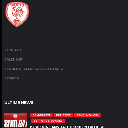
CONTATTI
CALENDARI
REGOLE DI ACCESSO ALLO STADIO
STAMPA
ULTIME NEWS
COMUNICATI
INIZIATIVE
SCUOLA CALCIO
SETTORE GIOVANILE
ISCRIZIONE ANNUALE DI €50 ENTRO IL 30