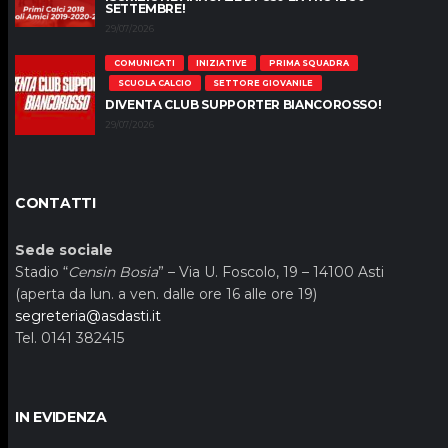
SETTEMBRE!
29/07/2026
COMUNICATI
INIZIATIVE
PRIMA SQUADRA
SCUOLA CALCIO
SETTORE GIOVANILE
DIVENTA CLUB SUPPORTER BIANCOROSSO!
29/07/2026
CONTATTI
Sede sociale
Stadio “
Censin Bosia
” – Via U. Foscolo, 19 – 14100 Asti
(aperta da lun. a ven. dalle ore 16 alle ore 19)
segreteria@asdasti.it
Tel. 0141 382415
IN EVIDENZA