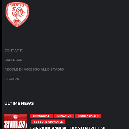
CONTATTI
CALENDARI
REGOLE DI ACCESSO ALLO STADIO
STAMPA
ULTIME NEWS
COMUNICATI
INIZIATIVE
SCUOLA CALCIO
SETTORE GIOVANILE
ISCRIZIONE ANNUALE DI €50 ENTRO IL 30