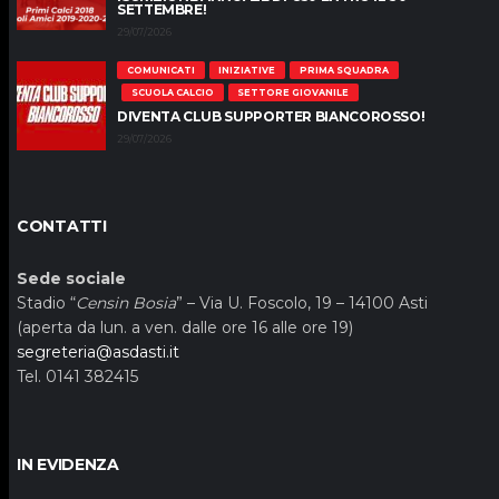
SETTEMBRE!
29/07/2026
COMUNICATI
INIZIATIVE
PRIMA SQUADRA
SCUOLA CALCIO
SETTORE GIOVANILE
DIVENTA CLUB SUPPORTER BIANCOROSSO!
29/07/2026
CONTATTI
Sede sociale
Stadio “
Censin Bosia
” – Via U. Foscolo, 19 – 14100 Asti
(aperta da lun. a ven. dalle ore 16 alle ore 19)
segreteria@asdasti.it
Tel. 0141 382415
IN EVIDENZA