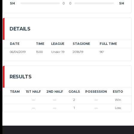
SH
0
0
SH
DETAILS
DATE
TIME
LEAGUE
STAGIONE
FULL TIME
06/04/2019
15:00
Under 19
2018/19
90'
RESULTS
TEAM
1ST HALF
2ND HALF
GOALS
POSSESSION
ESITO
—
—
2
—
Win
—
—
1
—
Loss