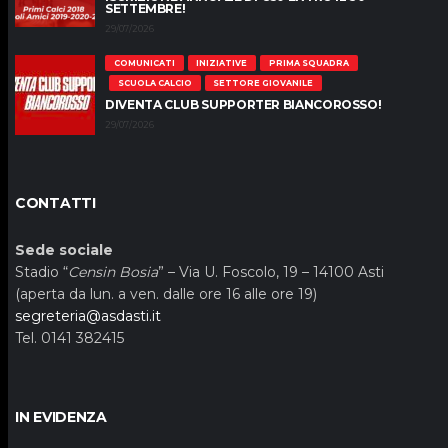
SETTEMBRE!
29/07/2026
COMUNICATI
INIZIATIVE
PRIMA SQUADRA
SCUOLA CALCIO
SETTORE GIOVANILE
DIVENTA CLUB SUPPORTER BIANCOROSSO!
29/07/2026
CONTATTI
Sede sociale
Stadio “
Censin Bosia
” – Via U. Foscolo, 19 – 14100 Asti
(aperta da lun. a ven. dalle ore 16 alle ore 19)
segreteria@asdasti.it
Tel. 0141 382415
IN EVIDENZA