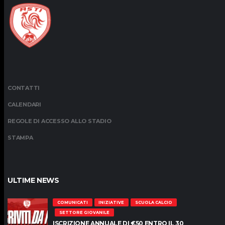
CONTATTI
CALENDARI
REGOLE DI ACCESSO ALLO STADIO
STAMPA
ULTIME NEWS
COMUNICATI
INIZIATIVE
SCUOLA CALCIO
SETTORE GIOVANILE
ISCRIZIONE ANNUALE DI €50 ENTRO IL 30