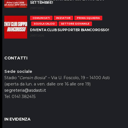
SETTEMBRE!
29/07/2026
COMUNICATI
INIZIATIVE
PRIMA SQUADRA
SCUOLA CALCIO
SETTORE GIOVANILE
DIVENTA CLUB SUPPORTER BIANCOROSSO!
29/07/2026
CONTATTI
Sede sociale
Stadio “
Censin Bosia
” – Via U. Foscolo, 19 – 14100 Asti
(aperta da lun. a ven. dalle ore 16 alle ore 19)
segreteria@asdasti.it
Tel. 0141 382415
IN EVIDENZA