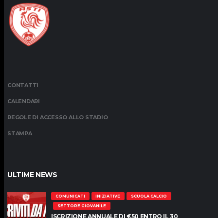
CONTATTI
CALENDARI
REGOLE DI ACCESSO ALLO STADIO
STAMPA
ULTIME NEWS
COMUNICATI
INIZIATIVE
SCUOLA CALCIO
SETTORE GIOVANILE
ISCRIZIONE ANNUALE DI €50 ENTRO IL 30