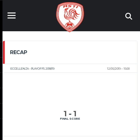
RECAP
ECCELLENZA - PLAYOFFS 2018/19
12/05/2019
15:00
1
-
1
FINAL SCORE