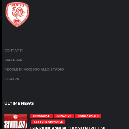
CONTATTI
CALENDARI
REGOLE DI ACCESSO ALLO STADIO
STAMPA
ULTIME NEWS
COMUNICATI
INIZIATIVE
SCUOLA CALCIO
SETTORE GIOVANILE
ISCRIZIONE ANNUALE DI €50 ENTRO IL 30