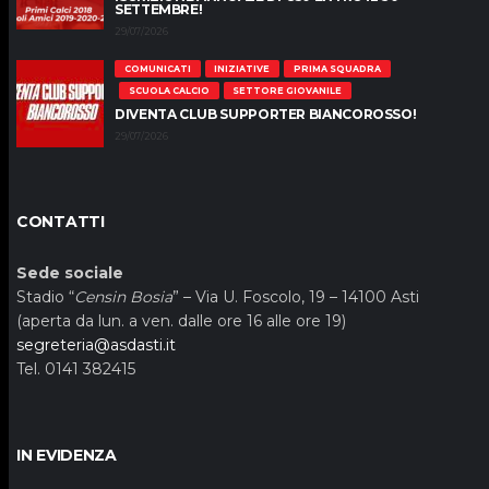
SETTEMBRE!
29/07/2026
COMUNICATI
INIZIATIVE
PRIMA SQUADRA
SCUOLA CALCIO
SETTORE GIOVANILE
DIVENTA CLUB SUPPORTER BIANCOROSSO!
29/07/2026
CONTATTI
Sede sociale
Stadio “
Censin Bosia
” – Via U. Foscolo, 19 – 14100 Asti
(aperta da lun. a ven. dalle ore 16 alle ore 19)
segreteria@asdasti.it
Tel. 0141 382415
IN EVIDENZA