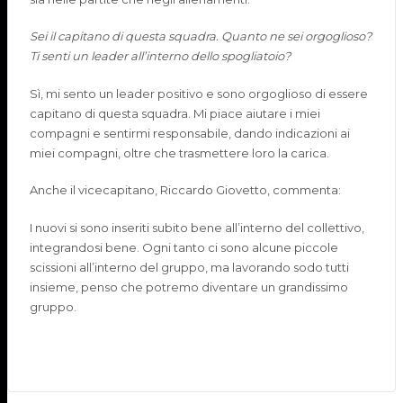
Sei il capitano di questa squadra. Quanto ne sei orgoglioso?
Ti senti un leader all’interno dello spogliatoio?
Sì, mi sento un leader positivo e sono orgoglioso di essere
capitano di questa squadra. Mi piace aiutare i miei
compagni e sentirmi responsabile, dando indicazioni ai
miei compagni, oltre che trasmettere loro la carica.
Anche il vicecapitano, Riccardo Giovetto, commenta:
I nuovi si sono inseriti subito bene all’interno del collettivo,
integrandosi bene. Ogni tanto ci sono alcune piccole
scissioni all’interno del gruppo, ma lavorando sodo tutti
insieme, penso che potremo diventare un grandissimo
gruppo.