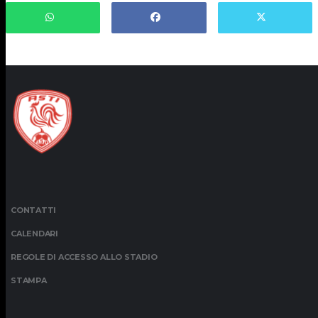
CONTATTI
CALENDARI
REGOLE DI ACCESSO ALLO STADIO
STAMPA