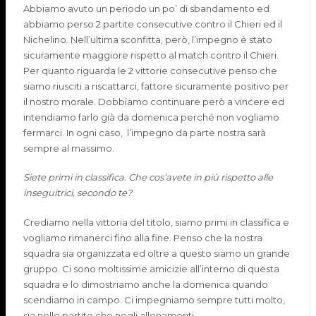
Abbiamo avuto un periodo un po’ di sbandamento ed
abbiamo perso 2 partite consecutive contro il Chieri ed il
Nichelino. Nell’ultima sconfitta, però, l’impegno è stato
sicuramente maggiore rispetto al match contro il Chieri.
Per quanto riguarda le 2 vittorie consecutive penso che
siamo riusciti a riscattarci, fattore sicuramente positivo per
il nostro morale. Dobbiamo continuare però a vincere ed
intendiamo farlo già da domenica perché non vogliamo
fermarci. In ogni caso, l’impegno da parte nostra sarà
sempre al massimo.
Siete primi in classifica. Che cos’avete in più rispetto alle
inseguitrici, secondo te?
Crediamo nella vittoria del titolo, siamo primi in classifica e
vogliamo rimanerci fino alla fine. Penso che la nostra
squadra sia organizzata ed oltre a questo siamo un grande
gruppo. Ci sono moltissime amicizie all’interno di questa
squadra e lo dimostriamo anche la domenica quando
scendiamo in campo. Ci impegniamo sempre tutti molto,
sia nelle partite che negli allenamenti.